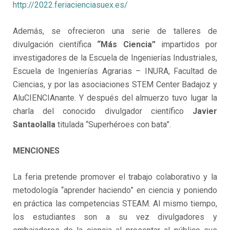
http://2022.feriacienciasuex.es/
Además, se ofrecieron una serie de talleres de
divulgación científica
“Más Ciencia”
impartidos por
investigadores de la Escuela de Ingenierías Industriales,
Escuela de Ingenierías Agrarias – INURA, Facultad de
Ciencias, y por las asociaciones STEM Center Badajoz y
AluCIENCIAnante. Y después del almuerzo tuvo lugar la
charla del conocido divulgador científico
Javier
Santaolalla
titulada “Superhéroes con bata”.
MENCIONES
La feria pretende promover el trabajo colaborativo y la
metodología “aprender haciendo” en ciencia y poniendo
en práctica las competencias STEAM. Al mismo tiempo,
los estudiantes son a su vez divulgadores y