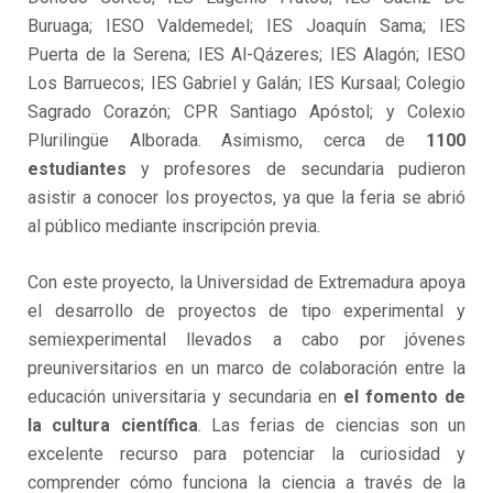
Buruaga; IESO Valdemedel; IES Joaquín Sama; IES
Puerta de la Serena; IES Al-Qázeres; IES Alagón; IESO
Los Barruecos; IES Gabriel y Galán; IES Kursaal; Colegio
Sagrado Corazón; CPR Santiago Apóstol; y Colexio
Plurilingüe Alborada. Asimismo, cerca de
1100
estudiantes
y profesores de secundaria pudieron
asistir a conocer los proyectos, ya que la feria se abrió
al público mediante inscripción previa.
Con este proyecto, la Universidad de Extremadura apoya
el desarrollo de proyectos de tipo experimental y
semiexperimental llevados a cabo por jóvenes
preuniversitarios en un marco de colaboración entre la
educación universitaria y secundaria en
el fomento de
la cultura científica
. Las ferias de ciencias son un
excelente recurso para potenciar la curiosidad y
comprender cómo funciona la ciencia a través de la