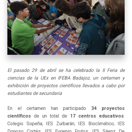
El pasado 29 de abril se ha celebrado la II Feria de
ciencias de la UEx en IFEBA Badajoz, un certamen y
exhibición de proyectos científicos llevados a cabo por
estudiantes de secundaria
En el certamen han participado
34 proyectos
científicos
de un total de
17 centros educativos
:
Colegio Sopeña; IES Zurbarán; IES Bioclimático; IES
Donoso Cortés; IES Eugenio Frutos; IES Sáenz De