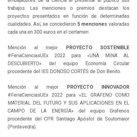
embajadores de la ciencia al presentar al público sus
trabajos. Las menciones o premios destacan los
proyectos presentados en función de determinadas
cualidades. Así, se concedieron
5 menciones
valoradas
cada una en 300 euros en el certamen:
Mención al mejor
PROYECTO SOSTENIBLE
#FeriaCienciasUEx 2022 para «UNA MINA AL
DESCUBIERTO» del equipo Economía Circular
procedente del IES DONOSO CORTÉS de Don Benito.
Mención al mejor
PROYECTO INNOVADOR
#FeriaCienciasUEx 2022 para «EL GRAFENO COMO
MATERIAL DEL FUTURO Y SUS APLICACIONES EN EL
CAMPO DE LA ENERGÍA» del equipo Grafenos
procedente del CPR Santiago Apóstol de Soutomaior
(Pontevedra).